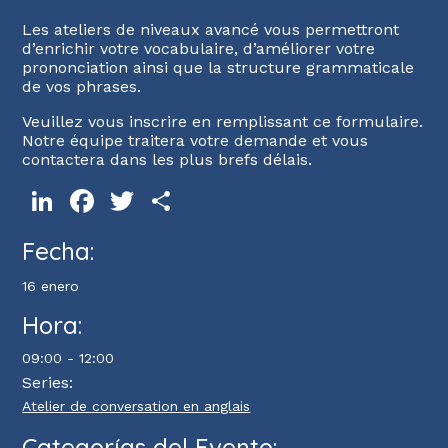
Les ateliers de niveaux avancé vous permettront
d’enrichir votre vocabulaire, d’améliorer votre
prononciation ainsi que la structure grammaticale
de vos phrases.
Veuillez vous inscrire en remplissant ce formulaire.
Notre équipe traitera votre demande et vous
contactera dans les plus brefs délais.
LinkedIn
Facebook
Twitter
Compartir
Fecha:
16 enero
Hora:
09:00 - 12:00
Series:
Atelier de conversation en anglais
Categorías del Evento: