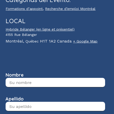
,
Formations d’appoint
Recherche d’emploi Montréal
LOCAL
Hybride Bélanger (en ligne et présentiel)
4155 Rue Bélanger
Montréal
,
H1T 1A2
Canada
Québec
+ Google Map
Nombre
Apellido