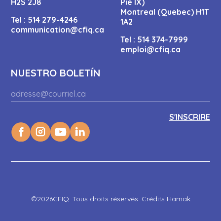
H2S 2J8
Pie IX)
Montreal (Quebec) H1T
Tel :
514 279-4246
1A2
communication@cfiq.ca
Tel :
514 374-7999
emploi@cfiq.ca
NUESTRO BOLETÍN
©2026CFIQ. Tous droits réservés. Crédits Hamak