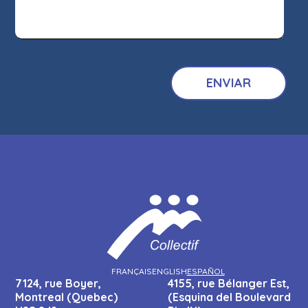
FRANÇAIS
ENGLISH
ESPAÑOL
7124, rue Boyer,
4155, rue Bélanger Est,
Montreal (Quebec)
(Esquina del Boulevard