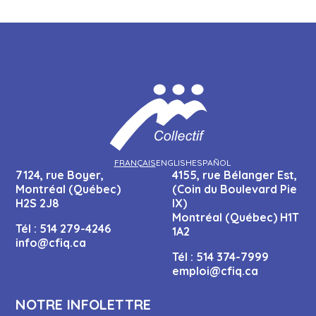
FRANÇAIS
ENGLISH
ESPAÑOL
7124, rue Boyer,
4155, rue Bélanger Est,
Montréal (Québec)
(Coin du Boulevard Pie
H2S 2J8
IX)
Montréal (Québec) H1T
Tél :
514 279-4246
1A2
info@cfiq.ca
Tél :
514 374-7999
emploi@cfiq.ca
NOTRE INFOLETTRE