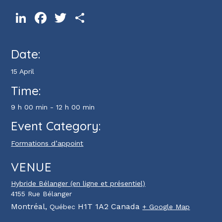
LinkedIn
Facebook
Twitter
Share
Date:
15 April
Time:
9 h 00 min - 12 h 00 min
Event Category:
Formations d’appoint
VENUE
Hybride Bélanger (en ligne et présentiel)
4155 Rue Bélanger
Montréal
,
H1T 1A2
Canada
Québec
+ Google Map