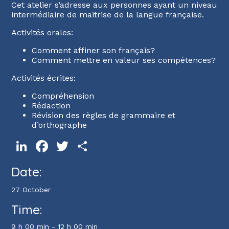
Cet atelier s’adresse aux personnes ayant un niveau
intermédiaire de maitrise de la langue française.
Activités orales:
Comment affiner son français?
Comment mettre en valeur ses compétences?
Activités écrites:
Compréhension
Rédaction
Révision des règles de grammaire et
d’orthographe
LinkedIn
Facebook
Twitter
Share
Date:
27 October
Time:
9 h 00 min - 12 h 00 min