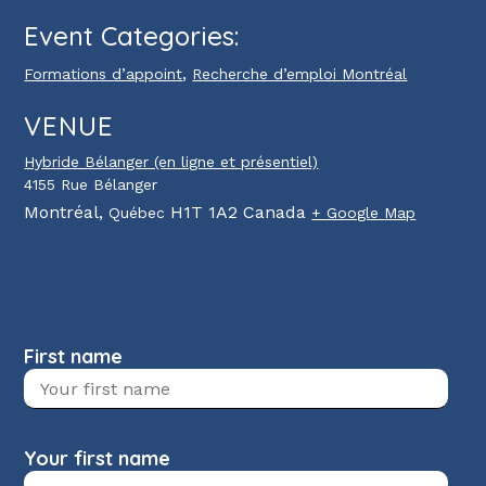
Event Categories:
,
Formations d’appoint
Recherche d’emploi Montréal
VENUE
Hybride Bélanger (en ligne et présentiel)
4155 Rue Bélanger
Montréal
,
H1T 1A2
Canada
Québec
+ Google Map
First name
Your first name