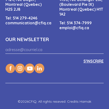
Montreal (Quebec)
(Boulevard Pie IX)
H2S 2J8
Montreal (Quebec) H1T
1A2
Tel:
514 279-4246
communication@cfiq.ca
Tel:
514 374-7999
emploi@cfiq.ca
OUR NEWSLETTER
©2026CFIQ. All rights reseved. Credits Hamak