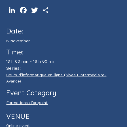
LinkedIn
Facebook
Twitter
Share
Date:
6 November
Time:
13 h 00 min - 16 h 00 min
Series:
Cours d’informatique en ligne (Niveau Intermédiaire-
Avancé)
Event Category:
Formations d’appoint
VENUE
Online event