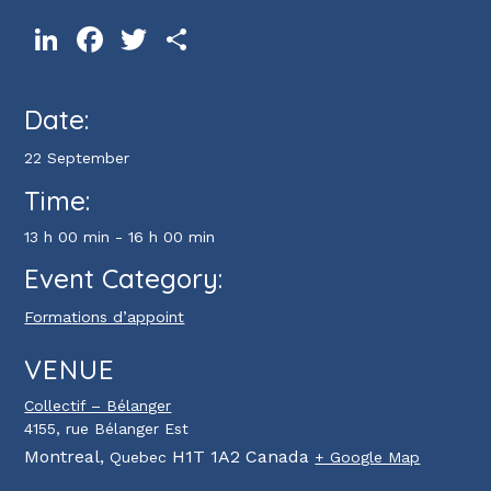
LinkedIn
Facebook
Twitter
Share
Date:
22 September
Time:
13 h 00 min - 16 h 00 min
Event Category:
Formations d’appoint
VENUE
Collectif – Bélanger
4155, rue Bélanger Est
Montreal
,
H1T 1A2
Canada
Quebec
+ Google Map