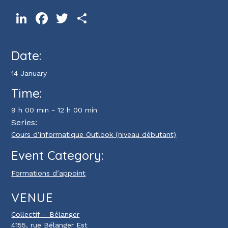
LinkedIn
Facebook
Twitter
Share
Date:
14 January
Time:
9 h 00 min - 12 h 00 min
Series:
Cours d’informatique Outlook (niveau débutant)
Event Category:
Formations d’appoint
VENUE
Collectif – Bélanger
4155, rue Bélanger Est