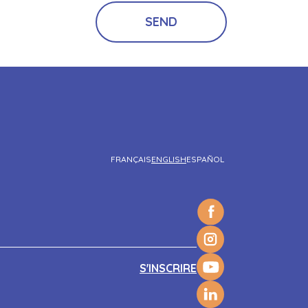
FRANÇAIS
ENGLISH
ESPAÑOL