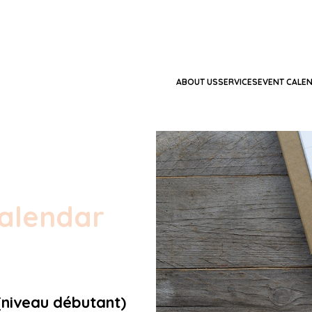
ABOUT US
SERVICES
EVENT CALE
alendar
(niveau débutant)