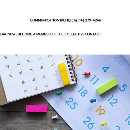
COMMUNICATION@CFIQ.CA
(514) 279-4246
NDAR
NEWS
BECOME A MEMBER OF THE COLLECTIVE
CONTACT