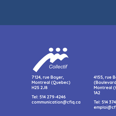
7124, rue Boyer,
4155, rue B
Montreal (Quebec)
(Boulevard
H2S 2J8
Montreal (
1A2
Tel:
514 279-4246
communication@cfiq.ca
Tel:
514 37
emploi@cf