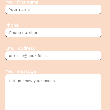
Your first name
Phone
Email address
Your message