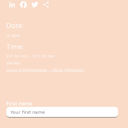
LinkedIn
Facebook
Twitter
Share
Date:
13 April
Time:
9 h 00 min - 12 h 00 min
Series:
Cours d’informatique – Word (débutant)
First name