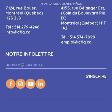
FRANÇAIS
ENGLISH
ESPAÑOL
7124, rue Boyer,
4155, rue Bélanger Est,
Montréal (Québec)
(Coin du Boulevard Pie
H2S 2J8
IX)
Montréal (Québec) H1T
Tél :
514 279-4246
1A2
info@cfiq.ca
Tél :
514 374-7999
emploi@cfiq.ca
NOTRE INFOLETTRE