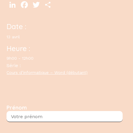
LinkedIn
Facebook
Twitter
Partager
Date :
13 avril
Heure :
9h00 - 12h00
Série :
Cours d’informatique – Word (débutant)
Prénom