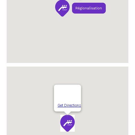
Get Directions