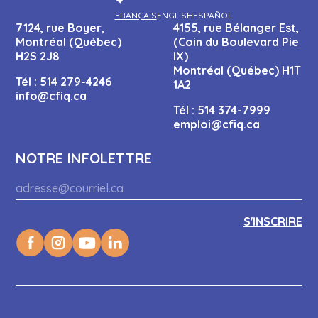
FRANÇAIS
ENGLISH
ESPAÑOL
7124, rue Boyer,
4155, rue Bélanger Est,
Montréal (Québec)
(Coin du Boulevard Pie
H2S 2J8
IX)
Montréal (Québec) H1T
Tél :
514 279-4246
1A2
info@cfiq.ca
Tél :
514 374-7999
emploi@cfiq.ca
NOTRE INFOLETTRE