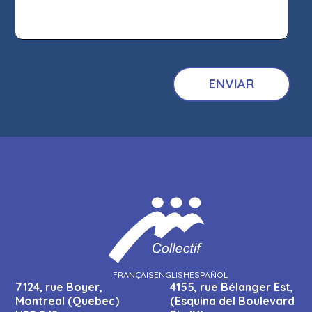
FRANÇAIS
ENGLISH
ESPAÑOL
7124, rue Boyer,
4155, rue Bélanger Est,
Montreal (Quebec)
(Esquina del Boulevard