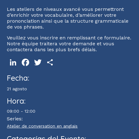
Les ateliers de niveaux avancé vous permettront
d’enrichir votre vocabulaire, d’améliorer votre
prononciation ainsi que la structure grammaticale
de vos phrases.
Veuillez vous inscrire en remplissant ce formulaire.
Notre équipe traitera votre demande et vous
contactera dans les plus brefs délais.
LinkedIn
Facebook
Twitter
Compartir
Fecha:
21 agosto
Hora:
09:00 - 12:00
Series:
Atelier de conversation en anglais
Categorías del Evento: