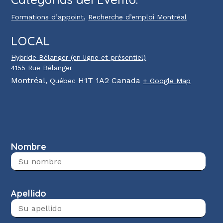
,
Formations d’appoint
Recherche d’emploi Montréal
LOCAL
Hybride Bélanger (en ligne et présentiel)
4155 Rue Bélanger
Montréal
,
H1T 1A2
Canada
Québec
+ Google Map
Nombre
Apellido