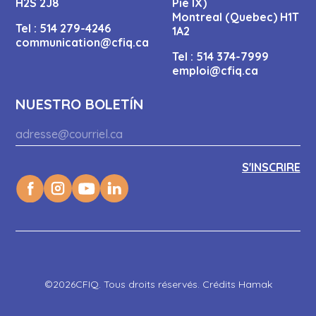
H2S 2J8
Pie IX)
Montreal (Quebec) H1T
Tel :
514 279-4246
1A2
communication@cfiq.ca
Tel :
514 374-7999
emploi@cfiq.ca
NUESTRO BOLETÍN
©2026CFIQ. Tous droits réservés. Crédits Hamak