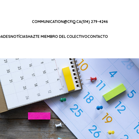
COMMUNICATION@CFIQ.CA
(514) 279-4246
DADES
NOTÍCIAS
HAZTE MIEMBRO DEL COLECTIVO
CONTACTO