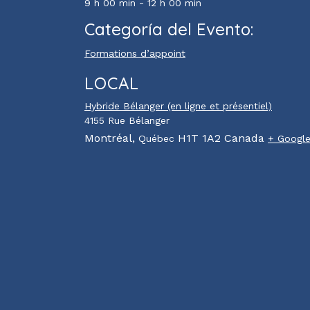
9 h 00 min - 12 h 00 min
Categoría del Evento:
Formations d’appoint
LOCAL
Hybride Bélanger (en ligne et présentiel)
4155 Rue Bélanger
Montréal
,
H1T 1A2
Canada
Québec
+ Googl