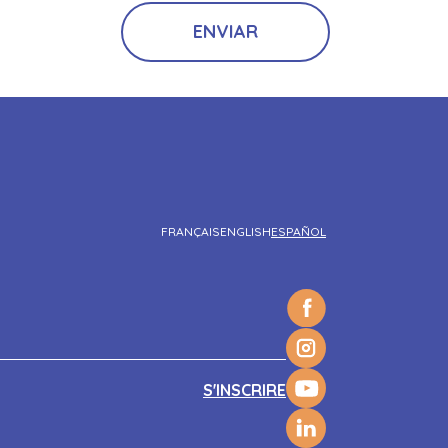
FRANÇAIS
ENGLISH
ESPAÑOL