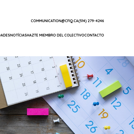
COMMUNICATION@CFIQ.CA
(514) 279-4246
DADES
NOTÍCIAS
HAZTE MIEMBRO DEL COLECTIVO
CONTACTO