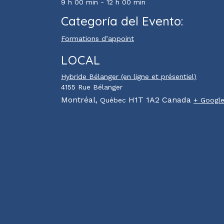
9 h 00 min - 12 h 00 min
Categoría del Evento:
Formations d’appoint
LOCAL
Hybride Bélanger (en ligne et présentiel)
4155 Rue Bélanger
Montréal
,
H1T 1A2
Canada
Québec
+ Googl