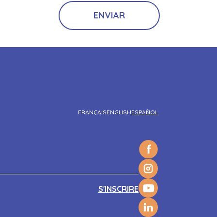
FRANÇAIS
ENGLISH
ESPAÑOL