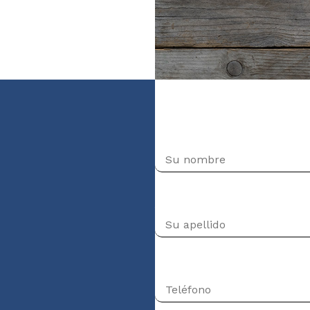
ais (niveau
Nombre
Apellido
Teléfono