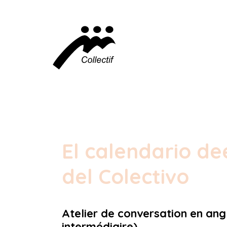
El calendario de
del Colectivo
Atelier de conversation en ang
intermédiaire)