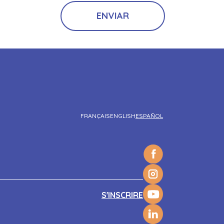
FRANÇAIS
ENGLISH
ESPAÑOL