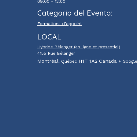
09:00 - 12:00
Categoría del Evento:
Formations d’appoint
LOCAL
Hybride Bélanger (en ligne et présentiel)
4155 Rue Bélanger
Montréal
,
H1T 1A2
Canada
Québec
+ Googl