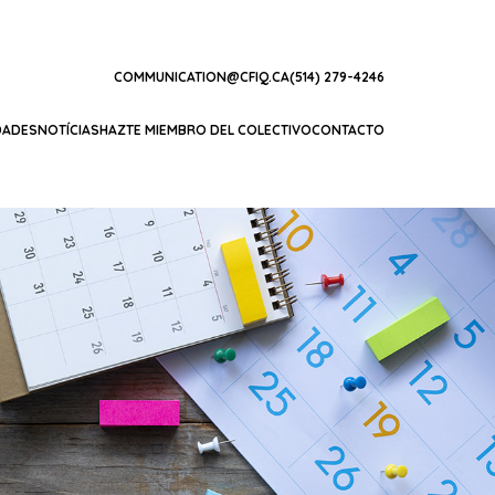
COMMUNICATION@CFIQ.CA
(514) 279-4246
DADES
NOTÍCIAS
HAZTE MIEMBRO DEL COLECTIVO
CONTACTO