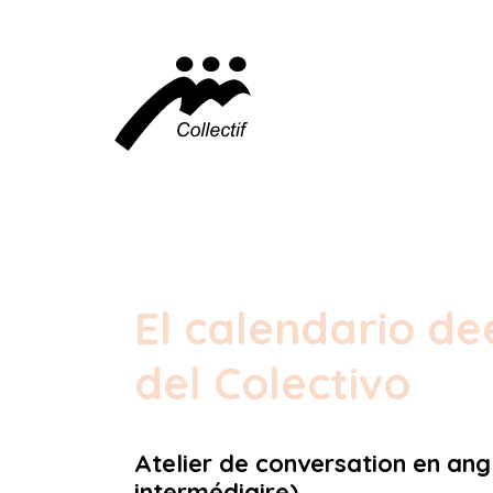
El calendario de
del Colectivo
Atelier de conversation en ang
intermédiaire)