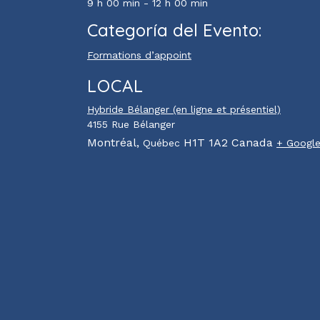
9 h 00 min - 12 h 00 min
Categoría del Evento:
Formations d’appoint
LOCAL
Hybride Bélanger (en ligne et présentiel)
4155 Rue Bélanger
Montréal
,
H1T 1A2
Canada
Québec
+ Googl