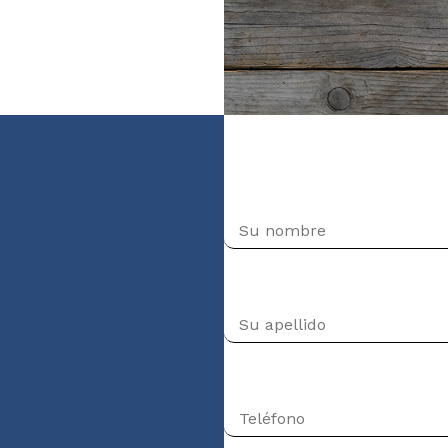
ais (niveau
Nombre
Apellido
Teléfono