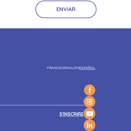
FRANÇAIS
ENGLISH
ESPAÑOL