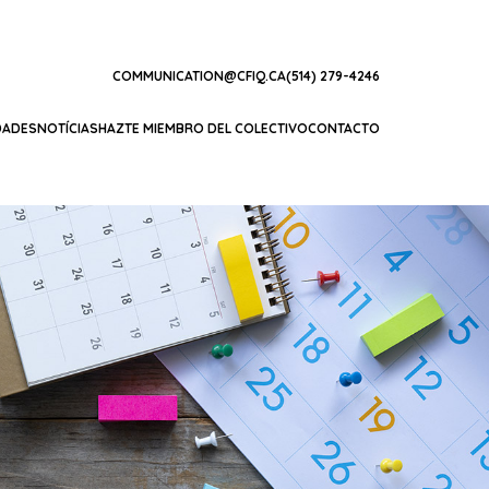
COMMUNICATION@CFIQ.CA
(514) 279-4246
DADES
NOTÍCIAS
HAZTE MIEMBRO DEL COLECTIVO
CONTACTO