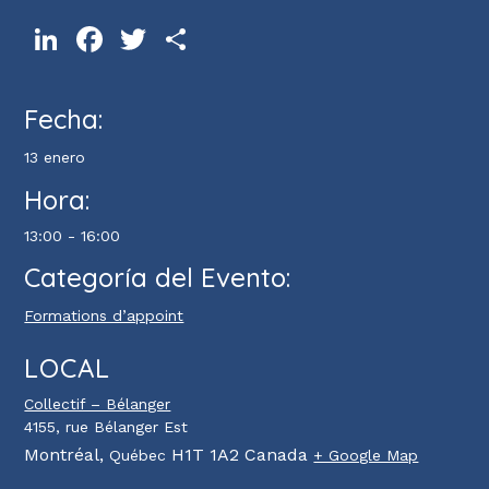
LinkedIn
Facebook
Twitter
Compartir
Fecha:
13 enero
Hora:
13:00 - 16:00
Categoría del Evento:
Formations d’appoint
LOCAL
Collectif – Bélanger
4155, rue Bélanger Est
Montréal
,
H1T 1A2
Canada
Québec
+ Google Map