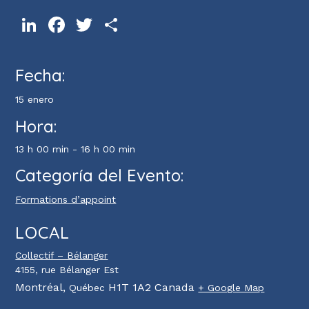
LinkedIn
Facebook
Twitter
Compartir
Fecha:
15 enero
Hora:
13 h 00 min - 16 h 00 min
Categoría del Evento:
Formations d’appoint
LOCAL
Collectif – Bélanger
4155, rue Bélanger Est
Montréal
,
H1T 1A2
Canada
Québec
+ Google Map