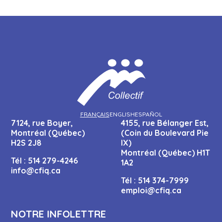
FRANÇAIS
ENGLISH
ESPAÑOL
7124, rue Boyer,
4155, rue Bélanger Est,
Montréal (Québec)
(Coin du Boulevard Pie
H2S 2J8
IX)
Montréal (Québec) H1T
Tél :
514 279-4246
1A2
info@cfiq.ca
Tél :
514 374-7999
emploi@cfiq.ca
NOTRE INFOLETTRE