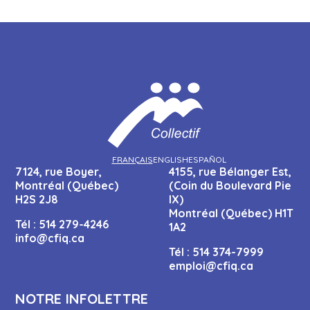
FRANÇAIS
ENGLISH
ESPAÑOL
7124, rue Boyer,
4155, rue Bélanger Est,
Montréal (Québec)
(Coin du Boulevard Pie
H2S 2J8
IX)
Montréal (Québec) H1T
Tél :
514 279-4246
1A2
info@cfiq.ca
Tél :
514 374-7999
emploi@cfiq.ca
NOTRE INFOLETTRE