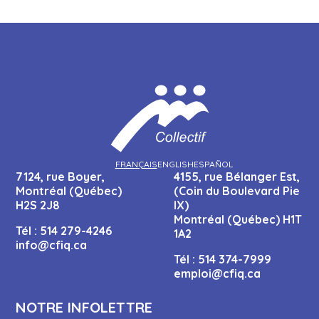
FRANÇAIS
ENGLISH
ESPAÑOL
7124, rue Boyer,
4155, rue Bélanger Est,
Montréal (Québec)
(Coin du Boulevard Pie
H2S 2J8
IX)
Montréal (Québec) H1T
Tél :
514 279-4246
1A2
info@cfiq.ca
Tél :
514 374-7999
emploi@cfiq.ca
NOTRE INFOLETTRE