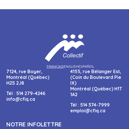
FRANÇAIS
ENGLISH
ESPAÑOL
7124, rue Boyer,
4155, rue Bélanger Est,
Montréal (Québec)
(Coin du Boulevard Pie
H2S 2J8
IX)
Montréal (Québec) H1T
Tél :
514 279-4246
1A2
info@cfiq.ca
Tél :
514 374-7999
emploi@cfiq.ca
NOTRE INFOLETTRE