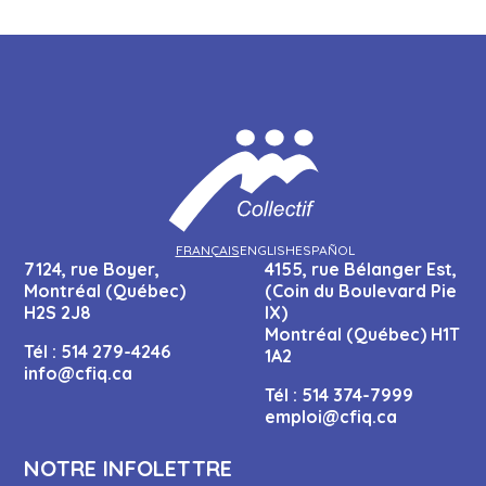
FRANÇAIS
ENGLISH
ESPAÑOL
7124, rue Boyer,
4155, rue Bélanger Est,
Montréal (Québec)
(Coin du Boulevard Pie
H2S 2J8
IX)
Montréal (Québec) H1T
Tél :
514 279-4246
1A2
info@cfiq.ca
Tél :
514 374-7999
emploi@cfiq.ca
NOTRE INFOLETTRE