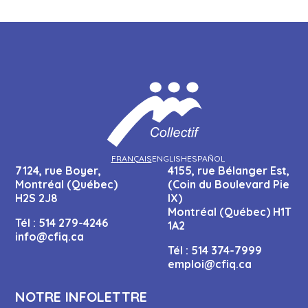
FRANÇAIS
ENGLISH
ESPAÑOL
7124, rue Boyer,
4155, rue Bélanger Est,
Montréal (Québec)
(Coin du Boulevard Pie
H2S 2J8
IX)
Montréal (Québec) H1T
Tél :
514 279-4246
1A2
info@cfiq.ca
Tél :
514 374-7999
emploi@cfiq.ca
NOTRE INFOLETTRE