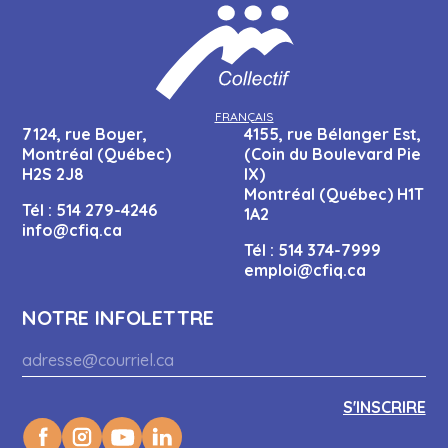
FRANÇAIS
7124, rue Boyer,
4155, rue Bélanger Est,
Montréal (Québec)
(Coin du Boulevard Pie
H2S 2J8
IX)
Montréal (Québec) H1T
Tél :
514 279-4246
1A2
info@cfiq.ca
Tél :
514 374-7999
emploi@cfiq.ca
NOTRE INFOLETTRE