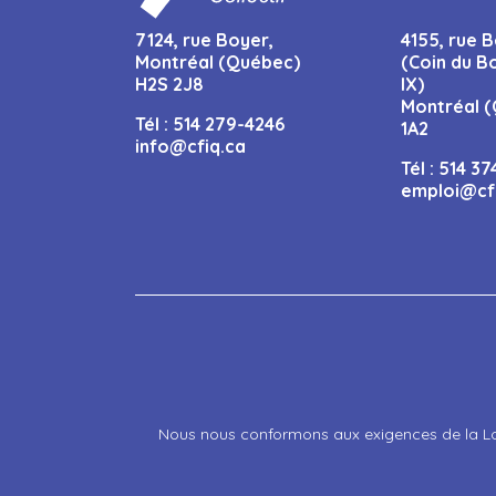
7124, rue Boyer,
4155, rue B
Montréal (Québec)
(Coin du B
H2S 2J8
IX)
Montréal (
Tél :
514 279-4246
1A2
info@cfiq.ca
Tél :
514 37
emploi@cf
Nous nous conformons aux exigences de la Loi 