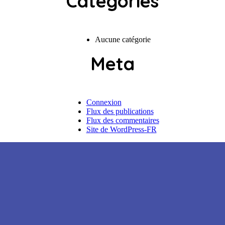
Categories
Aucune catégorie
Meta
Connexion
Flux des publications
Flux des commentaires
Site de WordPress-FR