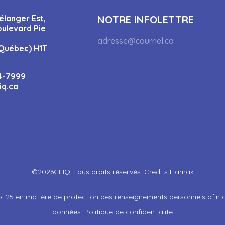
élanger Est,
NOTRE INFOLETTRE
oulevard Pie
Québec) H1T
4-7999
iq.ca
©2026CFIQ. Tous droits réservés. Crédits Hamak
25 en matière de protection des renseignements personnels afin d’as
données.
Politique de confidentialité