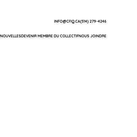
INFO@CFIQ.CA
(514) 279-4246
NOUVELLES
DEVENIR MEMBRE DU COLLECTIF
NOUS JOINDRE