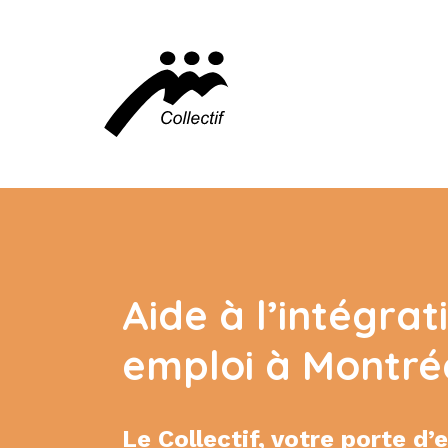
Aide à l’intégra
emploi à Montré
Le Collectif, votre porte d