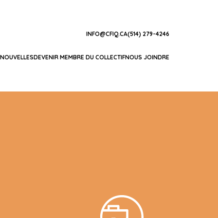
INFO@CFIQ.CA
(514) 279-4246
NOUVELLES
DEVENIR MEMBRE DU COLLECTIF
NOUS JOINDRE