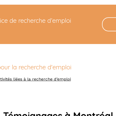
vice de recherche d’emploi
pour la recherche d'emploi
tivités liées à la recherche d’emploi
Témoignages à Montréal