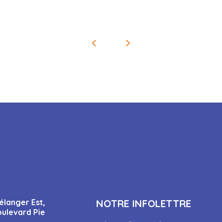
élanger Est,
NOTRE INFOLETTRE
oulevard Pie