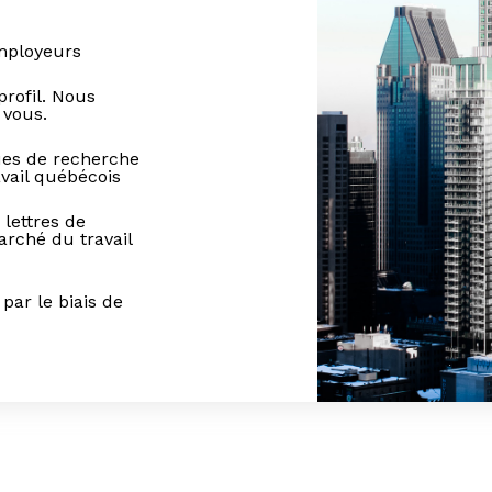
employeurs
profil. Nous
 vous.
ues de recherche
vail québécois
 lettres de
rché du travail
ar le biais de