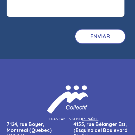
FRANÇAIS
ENGLISH
ESPAÑOL
7124, rue Boyer,
4155, rue Bélanger Est,
Montreal (Quebec)
(Esquina del Boulevard