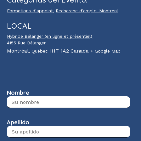
,
Formations d’appoint
Recherche d’emploi Montréal
LOCAL
Hybride Bélanger (en ligne et présentiel)
4155 Rue Bélanger
Montréal
,
H1T 1A2
Canada
Québec
+ Google Map
Nombre
Apellido