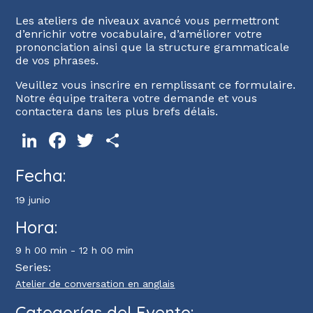
Les ateliers de niveaux avancé vous permettront
d’enrichir votre vocabulaire, d’améliorer votre
prononciation ainsi que la structure grammaticale
de vos phrases.
Veuillez vous inscrire en remplissant ce formulaire.
Notre équipe traitera votre demande et vous
contactera dans les plus brefs délais.
LinkedIn
Facebook
Twitter
Compartir
Fecha:
19 junio
Hora:
9 h 00 min - 12 h 00 min
Series:
Atelier de conversation en anglais
Categorías del Evento: