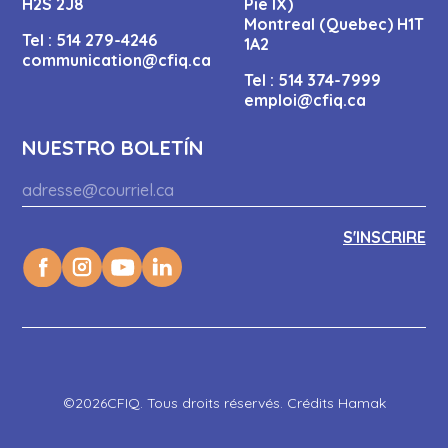
H2S 2J8
Pie IX)
Montreal (Quebec) H1T
Tel :
514 279-4246
1A2
communication@cfiq.ca
Tel :
514 374-7999
emploi@cfiq.ca
NUESTRO BOLETÍN
©2026CFIQ. Tous droits réservés. Crédits Hamak