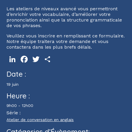
Les ateliers de niveaux avancé vous permettront
d’enrichir votre vocabulaire, d’améliorer votre
prononciation ainsi que la structure grammaticale
de vos phrases.
Veuillez vous inscrire en remplissant ce formulaire.
Notre équipe traitera votre demande et vous
contactera dans les plus brefs délais.
LinkedIn
Facebook
Twitter
Partager
Date :
19 juin
Heure :
9h00 - 12h00
Série :
Atelier de conversation en anglais
Catégories d’Évènement: