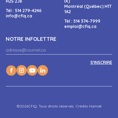
H2S 2J8
IX)
Montréal (Québec) H1T
Tél :
514 279-4246
1A2
info@cfiq.ca
Tél :
514 374-7999
emploi@cfiq.ca
NOTRE INFOLETTRE
©2026CFIQ. Tous droits réservés. Crédits Hamak