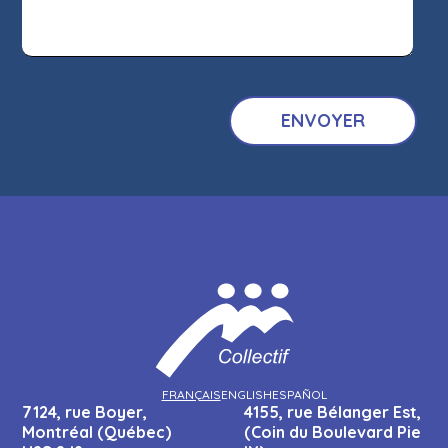
FRANÇAIS
ENGLISH
ESPAÑOL
7124, rue Boyer,
4155, rue Bélanger Est,
Montréal (Québec)
(Coin du Boulevard Pie