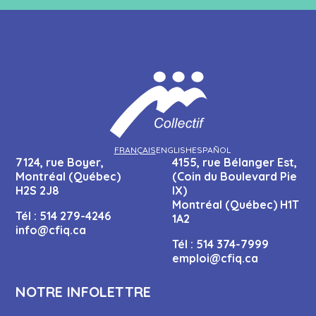
FRANÇAIS
ENGLISH
ESPAÑOL
7124, rue Boyer,
4155, rue Bélanger Est,
Montréal (Québec)
(Coin du Boulevard Pie
H2S 2J8
IX)
Montréal (Québec) H1T
Tél :
514 279-4246
1A2
info@cfiq.ca
Tél :
514 374-7999
emploi@cfiq.ca
NOTRE INFOLETTRE