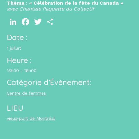
Thème
: « Célébration de la fête du Canada »
avec Chantale Paquette du Collectif
LinkedIn
Facebook
Twitter
Partager
Date :
1 juillet
Heure :
13h00 - 16h00
Catégorie d’Évènement:
Centre de femmes
LIEU
vieux-port de Montréal