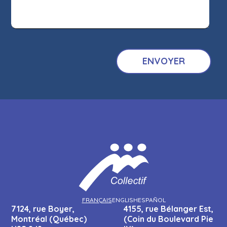
FRANÇAIS
ENGLISH
ESPAÑOL
7124, rue Boyer,
4155, rue Bélanger Est,
Montréal (Québec)
(Coin du Boulevard Pie