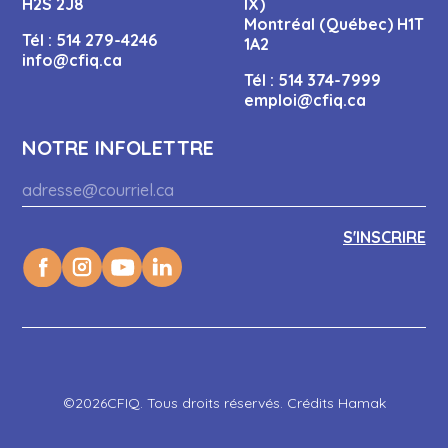
H2S 2J8
IX)
Montréal (Québec) H1T
Tél :
514 279-4246
1A2
info@cfiq.ca
Tél :
514 374-7999
emploi@cfiq.ca
NOTRE INFOLETTRE
©2026CFIQ. Tous droits réservés. Crédits Hamak