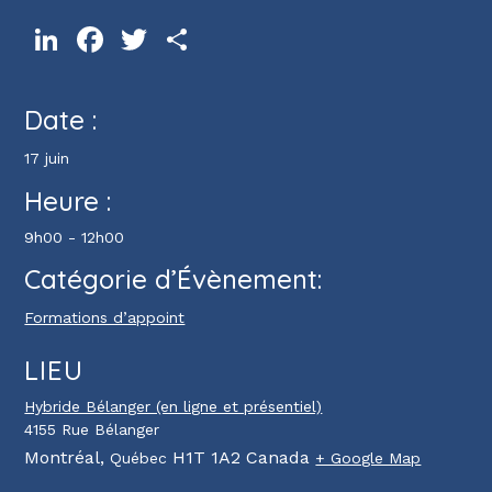
LinkedIn
Facebook
Twitter
Partager
Date :
17 juin
Heure :
9h00 - 12h00
Catégorie d’Évènement:
Formations d’appoint
LIEU
Hybride Bélanger (en ligne et présentiel)
4155 Rue Bélanger
Montréal
,
H1T 1A2
Canada
Québec
+ Google Map