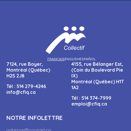
FRANÇAIS
ENGLISH
ESPAÑOL
7124, rue Boyer,
4155, rue Bélanger Est,
Montréal (Québec)
(Coin du Boulevard Pie
H2S 2J8
IX)
Montréal (Québec) H1T
Tél :
514 279-4246
1A2
info@cfiq.ca
Tél :
514 374-7999
emploi@cfiq.ca
NOTRE INFOLETTRE