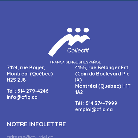
FRANÇAIS
ENGLISH
ESPAÑOL
7124, rue Boyer,
4155, rue Bélanger Est,
Montréal (Québec)
(Coin du Boulevard Pie
H2S 2J8
IX)
Montréal (Québec) H1T
Tél :
514 279-4246
1A2
info@cfiq.ca
Tél :
514 374-7999
emploi@cfiq.ca
NOTRE INFOLETTRE