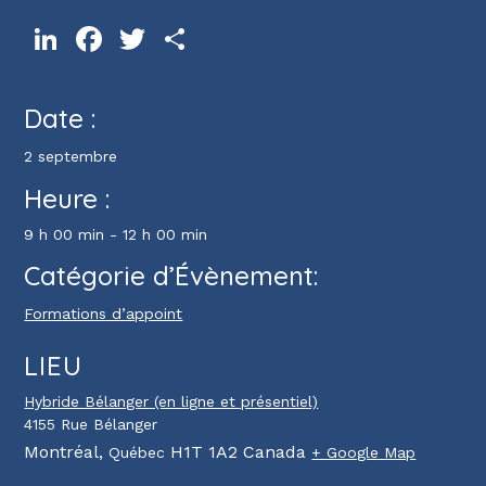
LinkedIn
Facebook
Twitter
Partager
Date :
2 septembre
Heure :
9 h 00 min - 12 h 00 min
Catégorie d’Évènement:
Formations d’appoint
LIEU
Hybride Bélanger (en ligne et présentiel)
4155 Rue Bélanger
Montréal
,
H1T 1A2
Canada
Québec
+ Google Map