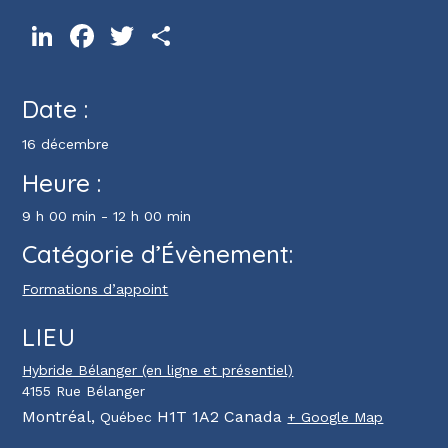
LinkedIn
Facebook
Twitter
Partager
Date :
16 décembre
Heure :
9 h 00 min - 12 h 00 min
Catégorie d’Évènement:
Formations d’appoint
LIEU
Hybride Bélanger (en ligne et présentiel)
4155 Rue Bélanger
Montréal
,
H1T 1A2
Canada
Québec
+ Google Map