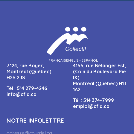
FRANÇAIS
ENGLISH
ESPAÑOL
7124, rue Boyer,
4155, rue Bélanger Est,
Montréal (Québec)
(Coin du Boulevard Pie
H2S 2J8
IX)
Montréal (Québec) H1T
Tél :
514 279-4246
1A2
info@cfiq.ca
Tél :
514 374-7999
emploi@cfiq.ca
NOTRE INFOLETTRE