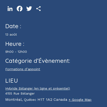
LinkedIn
Facebook
Twitter
Partager
Date :
13 août
Heure :
9h00 - 12h00
Catégorie d’Évènement:
Formations d’appoint
LIEU
Hybride Bélanger (en ligne et présentiel)
4155 Rue Bélanger
Montréal
,
H1T 1A2
Canada
Québec
+ Google Map