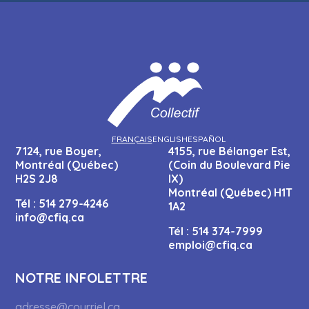
FRANÇAIS
ENGLISH
ESPAÑOL
7124, rue Boyer,
4155, rue Bélanger Est,
Montréal (Québec)
(Coin du Boulevard Pie
H2S 2J8
IX)
Montréal (Québec) H1T
Tél :
514 279-4246
1A2
info@cfiq.ca
Tél :
514 374-7999
emploi@cfiq.ca
NOTRE INFOLETTRE