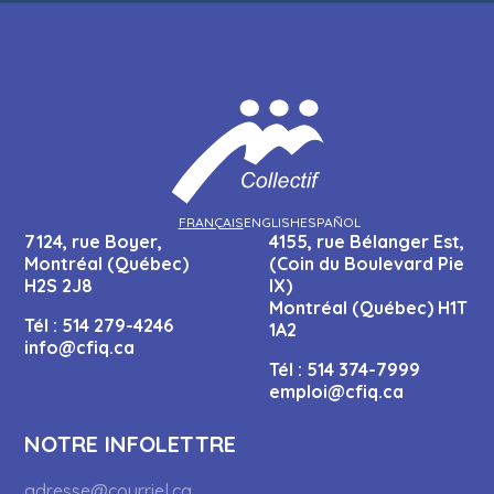
FRANÇAIS
ENGLISH
ESPAÑOL
7124, rue Boyer,
4155, rue Bélanger Est,
Montréal (Québec)
(Coin du Boulevard Pie
H2S 2J8
IX)
Montréal (Québec) H1T
Tél :
514 279-4246
1A2
info@cfiq.ca
Tél :
514 374-7999
emploi@cfiq.ca
NOTRE INFOLETTRE