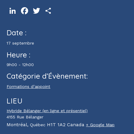
LinkedIn
Facebook
Twitter
Partager
Date :
17 septembre
Heure :
9h00 - 12h00
Catégorie d’Évènement:
Formations d’appoint
LIEU
Hybride Bélanger (en ligne et présentiel)
4155 Rue Bélanger
Montréal
,
H1T 1A2
Canada
Québec
+ Google Map