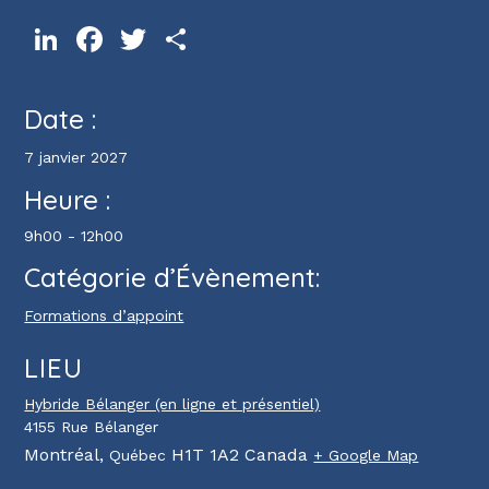
LinkedIn
Facebook
Twitter
Partager
Date :
7 janvier 2027
Heure :
9h00 - 12h00
Catégorie d’Évènement:
Formations d’appoint
LIEU
Hybride Bélanger (en ligne et présentiel)
4155 Rue Bélanger
Montréal
,
H1T 1A2
Canada
Québec
+ Google Map