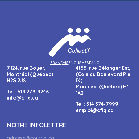
FRANÇAIS
ENGLISH
ESPAÑOL
7124, rue Boyer,
4155, rue Bélanger Est,
Montréal (Québec)
(Coin du Boulevard Pie
H2S 2J8
IX)
Montréal (Québec) H1T
Tél :
514 279-4246
1A2
info@cfiq.ca
Tél :
514 374-7999
emploi@cfiq.ca
NOTRE INFOLETTRE