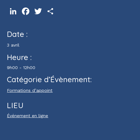
LinkedIn
Facebook
Twitter
Partager
Date :
3 avril
Heure :
9h00 - 12h00
Catégorie d’Évènement:
Formations d’appoint
LIEU
Événement en ligne