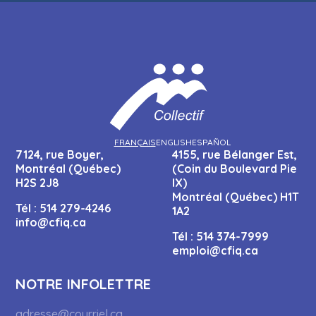
FRANÇAIS
ENGLISH
ESPAÑOL
7124, rue Boyer,
4155, rue Bélanger Est,
Montréal (Québec)
(Coin du Boulevard Pie
H2S 2J8
IX)
Montréal (Québec) H1T
Tél :
514 279-4246
1A2
info@cfiq.ca
Tél :
514 374-7999
emploi@cfiq.ca
NOTRE INFOLETTRE