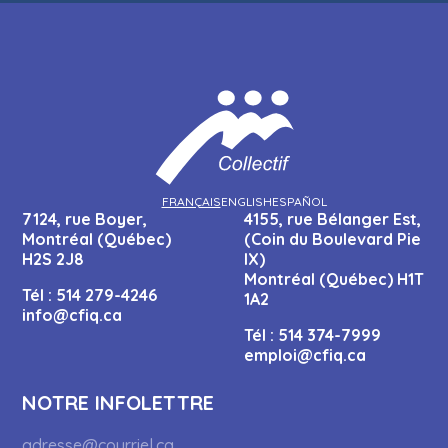
FRANÇAIS
ENGLISH
ESPAÑOL
7124, rue Boyer,
4155, rue Bélanger Est,
Montréal (Québec)
(Coin du Boulevard Pie
H2S 2J8
IX)
Montréal (Québec) H1T
Tél :
514 279-4246
1A2
info@cfiq.ca
Tél :
514 374-7999
emploi@cfiq.ca
NOTRE INFOLETTRE