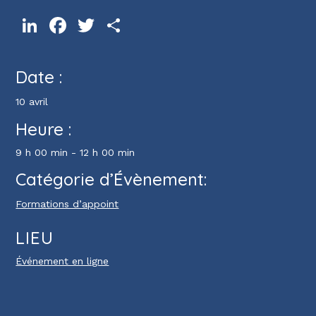
LinkedIn
Facebook
Twitter
Partager
Date :
10 avril
Heure :
9 h 00 min - 12 h 00 min
Catégorie d’Évènement:
Formations d’appoint
LIEU
Événement en ligne