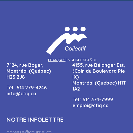
FRANÇAIS
ENGLISH
ESPAÑOL
7124, rue Boyer,
4155, rue Bélanger Est,
Montréal (Québec)
(Coin du Boulevard Pie
H2S 2J8
IX)
Montréal (Québec) H1T
Tél :
514 279-4246
1A2
info@cfiq.ca
Tél :
514 374-7999
emploi@cfiq.ca
NOTRE INFOLETTRE