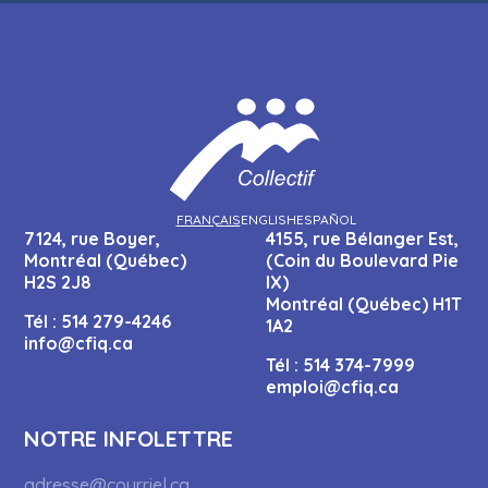
FRANÇAIS
ENGLISH
ESPAÑOL
7124, rue Boyer,
4155, rue Bélanger Est,
Montréal (Québec)
(Coin du Boulevard Pie
H2S 2J8
IX)
Montréal (Québec) H1T
Tél :
514 279-4246
1A2
info@cfiq.ca
Tél :
514 374-7999
emploi@cfiq.ca
NOTRE INFOLETTRE