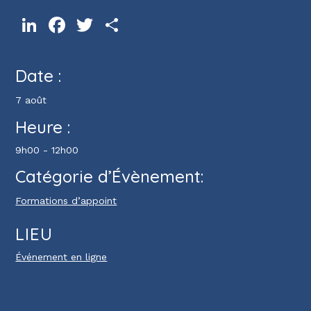
LinkedIn
Facebook
Twitter
Partager
Date :
7 août
Heure :
9h00 - 12h00
Catégorie d’Évènement:
Formations d’appoint
LIEU
Événement en ligne