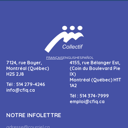
FRANÇAIS
ENGLISH
ESPAÑOL
7124, rue Boyer,
4155, rue Bélanger Est,
Montréal (Québec)
(Coin du Boulevard Pie
H2S 2J8
IX)
Montréal (Québec) H1T
Tél :
514 279-4246
1A2
info@cfiq.ca
Tél :
514 374-7999
emploi@cfiq.ca
NOTRE INFOLETTRE