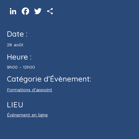
LinkedIn
Facebook
Twitter
Partager
Date :
28 août
Heure :
9h00 - 12h00
Catégorie d’Évènement:
Formations d’appoint
LIEU
Événement en ligne