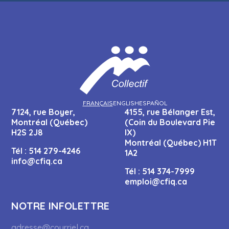
FRANÇAIS
ENGLISH
ESPAÑOL
7124, rue Boyer,
4155, rue Bélanger Est,
Montréal (Québec)
(Coin du Boulevard Pie
H2S 2J8
IX)
Montréal (Québec) H1T
Tél :
514 279-4246
1A2
info@cfiq.ca
Tél :
514 374-7999
emploi@cfiq.ca
NOTRE INFOLETTRE