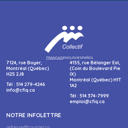
FRANÇAIS
ENGLISH
ESPAÑOL
7124, rue Boyer,
4155, rue Bélanger Est,
Montréal (Québec)
(Coin du Boulevard Pie
H2S 2J8
IX)
Montréal (Québec) H1T
Tél :
514 279-4246
1A2
info@cfiq.ca
Tél :
514 374-7999
emploi@cfiq.ca
NOTRE INFOLETTRE