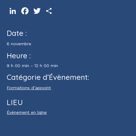
LinkedIn
Facebook
Twitter
Partager
Date :
6 novembre
Heure :
9 h 00 min - 12 h 00 min
Catégorie d’Évènement:
Formations d’appoint
LIEU
Événement en ligne