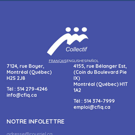
FRANÇAIS
ENGLISH
ESPAÑOL
7124, rue Boyer,
4155, rue Bélanger Est,
Montréal (Québec)
(Coin du Boulevard Pie
H2S 2J8
IX)
Montréal (Québec) H1T
Tél :
514 279-4246
1A2
info@cfiq.ca
Tél :
514 374-7999
emploi@cfiq.ca
NOTRE INFOLETTRE