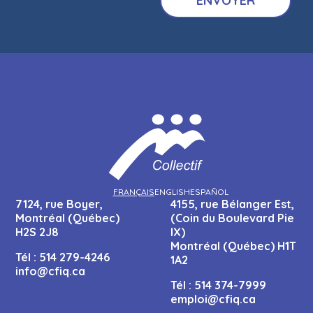
FRANÇAIS
ENGLISH
ESPAÑOL
7124, rue Boyer,
4155, rue Bélanger Est,
Montréal (Québec)
(Coin du Boulevard Pie
H2S 2J8
IX)
Montréal (Québec) H1T
Tél :
514 279-4246
1A2
info@cfiq.ca
Tél :
514 374-7999
emploi@cfiq.ca