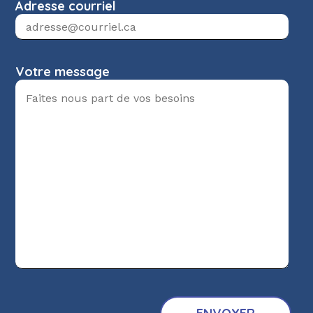
Adresse courriel
Votre message