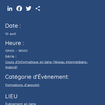
LinkedIn
Facebook
Twitter
Partager
Date :
10 avril
Heure :
13h00 - 16h00
Série :
Cours d’informatique en ligne (Niveau Intermédiaire-
Avancé)
Catégorie d’Évènement:
Formations d’appoint
LIEU
Événement en ligne