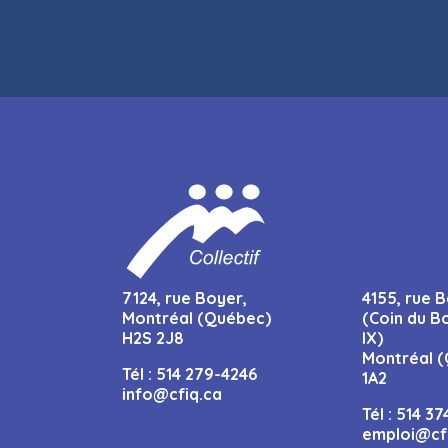
7124, rue Boyer,
4155, rue B
Montréal (Québec)
(Coin du B
H2S 2J8
IX)
Montréal (
Tél :
514 279-4246
1A2
info@cfiq.ca
Tél :
514 37
emploi@cf