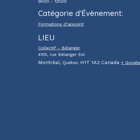
9h00 - 12h00
Catégorie d’Évènement:
Formations d’appoint
LIEU
Collectif – Bélanger
4155, rue Bélanger Est
Montréal
,
H1T 1A2
Canada
Québec
+ Googl