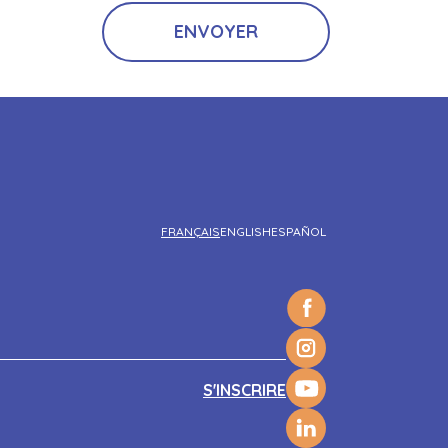
FRANÇAIS
ENGLISH
ESPAÑOL