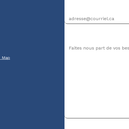
Adresse courriel
Votre message
e Map