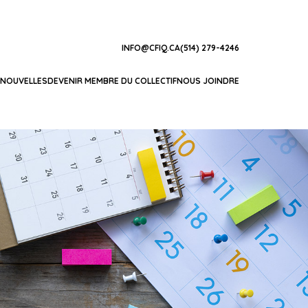
INFO@CFIQ.CA
(514) 279-4246
NOUVELLES
DEVENIR MEMBRE DU COLLECTIF
NOUS JOINDRE