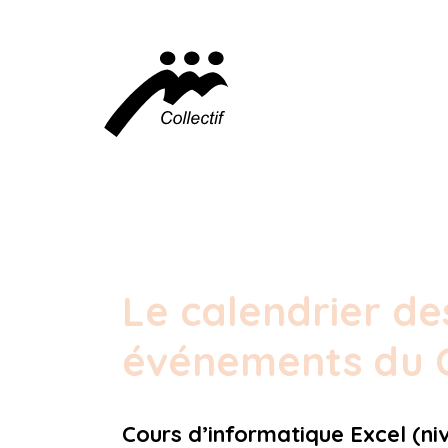
Le calendrier de
événements du C
Cours d’informatique Excel (ni