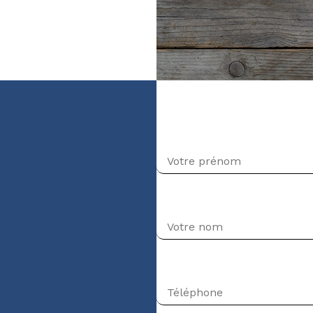
veau débutant)
Prénom
Nom
Téléphone