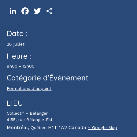
LinkedIn
Facebook
Twitter
Partager
Date :
28 juillet
Heure :
9h00 - 12h00
Catégorie d’Évènement:
Formations d’appoint
LIEU
Collectif – Bélanger
4155, rue Bélanger Est
Montréal
,
H1T 1A2
Canada
Québec
+ Google Map