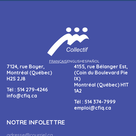
FRANÇAIS
ENGLISH
ESPAÑOL
7124, rue Boyer,
4155, rue Bélanger Est,
Montréal (Québec)
(Coin du Boulevard Pie
H2S 2J8
IX)
Montréal (Québec) H1T
Tél :
514 279-4246
1A2
info@cfiq.ca
Tél :
514 374-7999
emploi@cfiq.ca
NOTRE INFOLETTRE