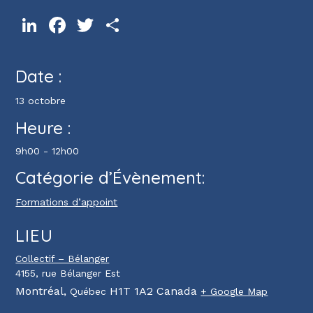
LinkedIn
Facebook
Twitter
Partager
Date :
13 octobre
Heure :
9h00 - 12h00
Catégorie d’Évènement:
Formations d’appoint
LIEU
Collectif – Bélanger
4155, rue Bélanger Est
Montréal
,
H1T 1A2
Canada
Québec
+ Google Map