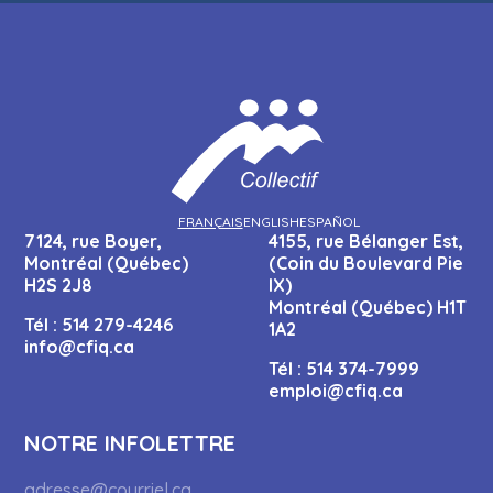
FRANÇAIS
ENGLISH
ESPAÑOL
7124, rue Boyer,
4155, rue Bélanger Est,
Montréal (Québec)
(Coin du Boulevard Pie
H2S 2J8
IX)
Montréal (Québec) H1T
Tél :
514 279-4246
1A2
info@cfiq.ca
Tél :
514 374-7999
emploi@cfiq.ca
NOTRE INFOLETTRE